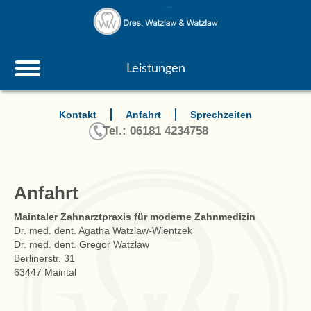
Leistungen
Kontakt
Anfahrt
Sprechzeiten
Tel.: 06181 4234758
Anfahrt
Maintaler Zahnarztpraxis für moderne Zahnmedizin
Dr. med. dent. Agatha Watzlaw-Wientzek
Dr. med. dent. Gregor Watzlaw
Berlinerstr. 31
63447 Maintal